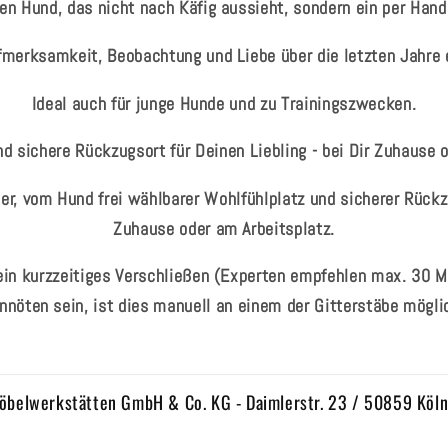
en Hund, das nicht nach Käfig aussieht, sondern ein per Hand 
ufmerksamkeit, Beobachtung und Liebe über die letzten Jahre 
Ideal auch für junge Hunde und zu Trainingszwecken.
d sichere Rückzugsort für Deinen Liebling - bei Dir Zuhause 
ner, vom Hund frei wählbarer Wohlfühlplatz und sicherer Rückzu
Zuhause oder am Arbeitsplatz.
 ein kurzzeitiges Verschließen (Experten empfehlen max. 30 M
nnöten sein, ist dies manuell an einem der Gitterstäbe mögli
öbelwerkstätten GmbH & Co. KG - Daimlerstr. 23 / 50859 Köl