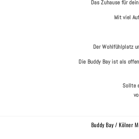
Das Zuhause für dein
Mit viel A
Der Wohlfühlplatz un
Die Buddy Bay ist als offe
Sollte
vo
Buddy Bay / Kölner M