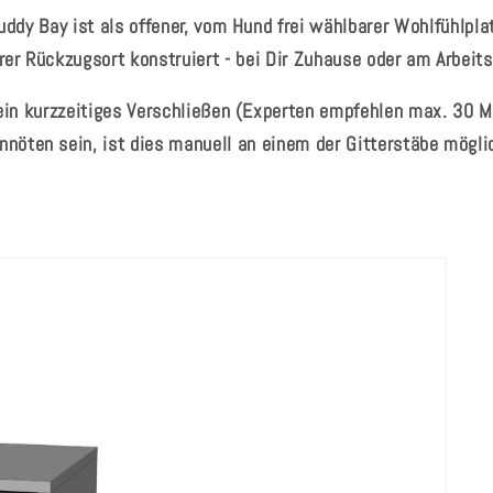
uddy Bay ist als offener, vom Hund frei wählbarer Wohlfühlpla
rer Rückzugsort konstruiert - bei Dir Zuhause oder am Arbeits
 ein kurzzeitiges Verschließen (Experten empfehlen max. 30 M
nnöten sein, ist dies manuell an einem der Gitterstäbe mögli