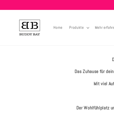
Direkt
zum
Inhalt
Home
Produkte
Mehr erfahr
D
Das Zuhause für dein
Mit viel A
Der Wohlfühlplatz un