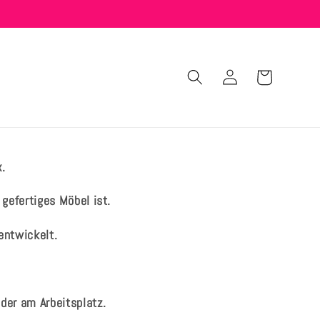
Warenkorb
Einloggen
x.
gefertiges Möbel ist.
entwickelt.
oder am Arbeitsplatz.