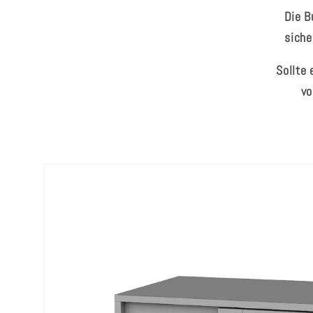
Die B
siche
Sollte
vo
Zu
Produktinformationen
springen