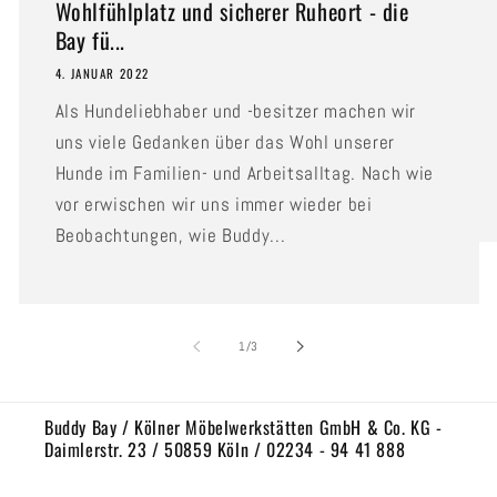
Wohlfühlplatz und sicherer Ruheort - die
Bay fü...
4. JANUAR 2022
Als Hundeliebhaber und -besitzer machen wir
uns viele Gedanken über das Wohl unserer
Hunde im Familien- und Arbeitsalltag. Nach wie
vor erwischen wir uns immer wieder bei
Beobachtungen, wie Buddy...
von
1
/
3
Buddy Bay / Kölner Möbelwerkstätten GmbH & Co. KG -
Daimlerstr. 23 / 50859 Köln / 02234 - 94 41 888