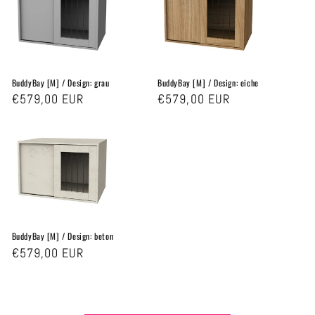
BuddyBay [M] / Design: grau
BuddyBay [M] / Design: eiche
Normaler
€579,00 EUR
Normaler
€579,00 EUR
Preis
Preis
BuddyBay [M] / Design: beton
Normaler
€579,00 EUR
Preis