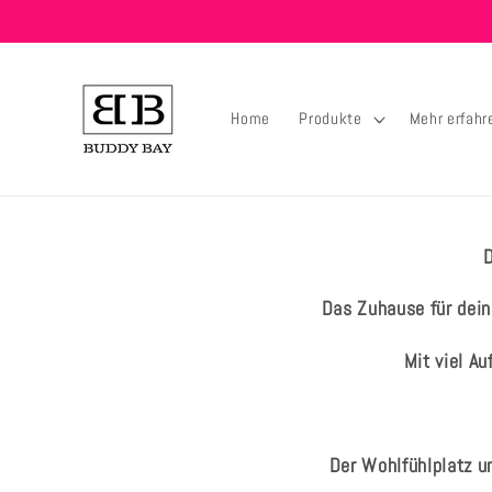
Direkt
zum
Inhalt
Home
Produkte
Mehr erfahr
D
Das Zuhause für dein
Mit viel A
Der Wohlfühlplatz un