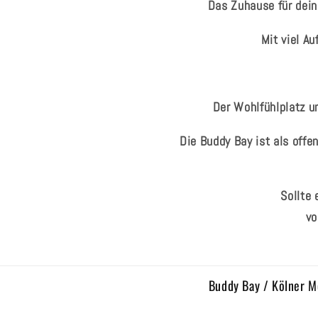
Das Zuhause für dein
Mit viel A
Der Wohlfühlplatz un
Die Buddy Bay ist als offe
Sollte
vo
Buddy Bay / Kölner M