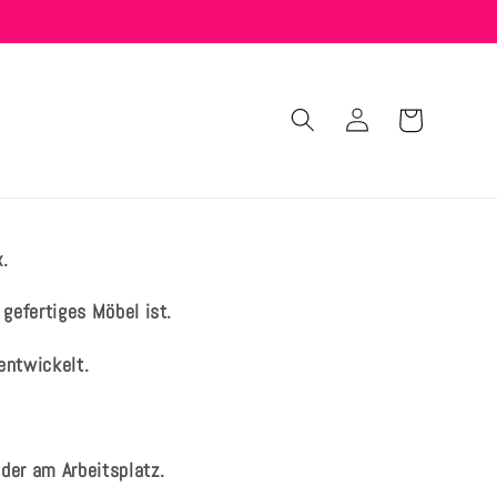
Warenkorb
Einloggen
x.
gefertiges Möbel ist.
entwickelt.
oder am Arbeitsplatz.