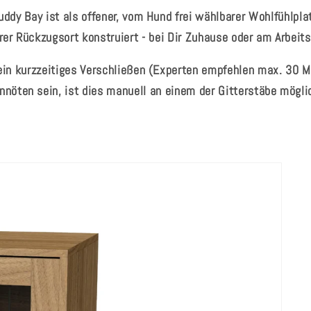
uddy Bay ist als offener, vom Hund frei wählbarer Wohlfühlpla
rer Rückzugsort konstruiert - bei Dir Zuhause oder am Arbeits
 ein kurzzeitiges Verschließen (Experten empfehlen max. 30 M
nnöten sein, ist dies manuell an einem der Gitterstäbe mögli