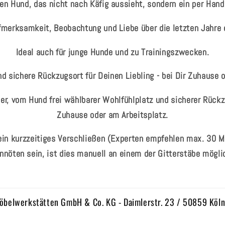
en Hund, das nicht nach Käfig aussieht, sondern ein per Hand 
ufmerksamkeit, Beobachtung und Liebe über die letzten Jahre 
Ideal auch für junge Hunde und zu Trainingszwecken.
d sichere Rückzugsort für Deinen Liebling - bei Dir Zuhause 
ner, vom Hund frei wählbarer Wohlfühlplatz und sicherer Rückzu
Zuhause oder am Arbeitsplatz.
 ein kurzzeitiges Verschließen (Experten empfehlen max. 30 M
nnöten sein, ist dies manuell an einem der Gitterstäbe mögli
öbelwerkstätten GmbH & Co. KG - Daimlerstr. 23 / 50859 Köl