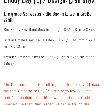
Die große Schwester - die Bay in L, wenn Größe
zählt
Die Buddy Bay Hundebox in Design: GRAU, Kante ONYX
und in Größe L mit den Maßen (L/T/H): 1048mm / 773
mm / 738mm
Welche Größe für meine Hund? (Hier klicken für mehr
Infos)
! Bitte prüfe bei der Bestellung einer Buddy Bay [L], dass
die fertig montierte Bay (738mm hoch bzw. 773mm
breit) durch deine Haustür bzw. die entsprechende
Zimmertür passt. Zum Tragen werden aufgrund des