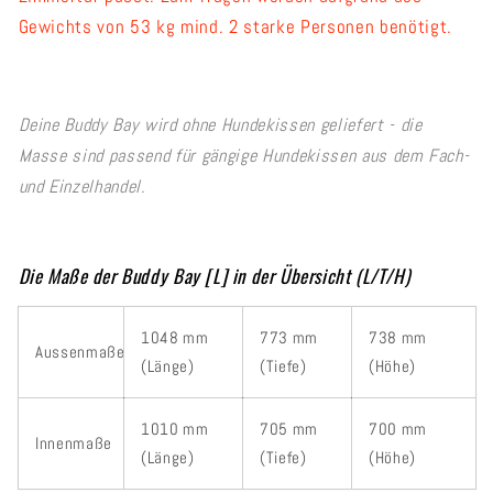
Gewichts von 53 kg mind. 2 starke Personen benötigt.
Deine Buddy Bay wird ohne Hundekissen geliefert - die
Masse sind passend für gängige Hundekissen aus dem Fach-
und Einzelhandel.
Die Maße der Buddy Bay [L] in der Übersicht (L/T/H)
1048 mm
773 mm
738 mm
Aussenmaße
(Länge)
(Tiefe)
(Höhe)
1010 mm
705 mm
700 mm
Innenmaße
(Länge)
(Tiefe)
(Höhe)