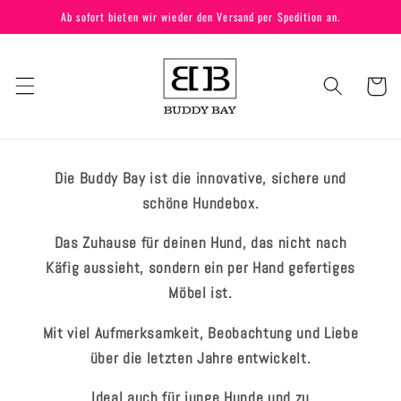
Direkt
Ab sofort bieten wir wieder den Versand per Spedition an.
zum
Inhalt
Warenkor
Die Buddy Bay ist die innovative, sichere und
schöne Hundebox.
Das Zuhause für deinen Hund, das nicht nach
Käfig aussieht, sondern ein per Hand gefertiges
Möbel ist.
Mit viel Aufmerksamkeit, Beobachtung und Liebe
über die letzten Jahre entwickelt.
Ideal auch für junge Hunde und zu